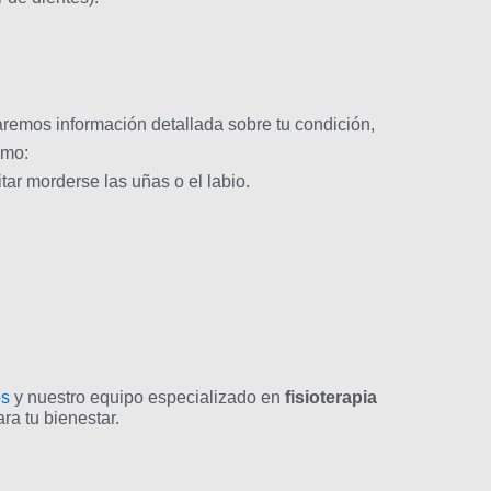
naremos información detallada sobre tu condición,
omo:
ar morderse las uñas o el labio.
os
y nuestro equipo especializado en
fisioterapia
ra tu bienestar.