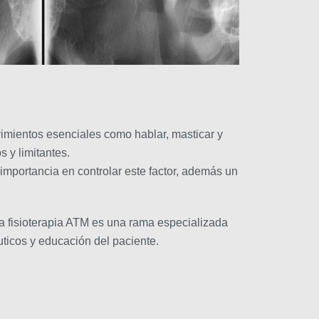
imientos esenciales como hablar, masticar y
e de síntomas dolorosos y limitantes.
 importancia en controlar este factor, además un
 La fisioterapia ATM es una rama especializada
éuticos y educación del paciente.