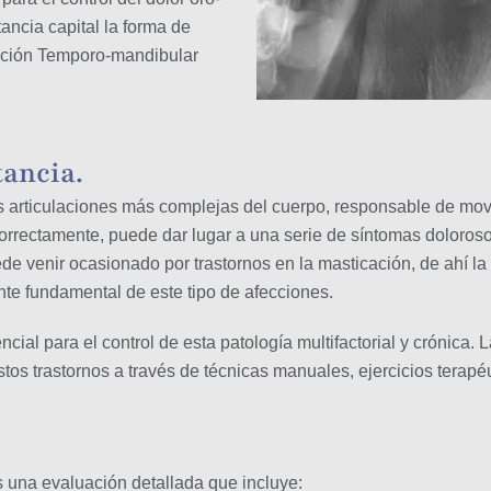
ancia capital la forma de
culación Temporo-mandibular
tancia.
s articulaciones más complejas del cuerpo, responsable de mov
funciona correctamente, puede dar lugar a una seri
ede venir ocasionado por trastornos en la masticación, de ahí la
nte fundamental de este tipo de afecciones.
cial para el control de esta patología multifactorial y crónica.
estos trastornos a través de técnicas manuales, ejercicios terap
os una evaluación detallada que incluye: