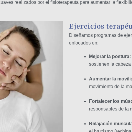
aves realizados por el fisioterapeuta para aumentar la flexibil
Ejercicios terapé
Diseñamos programas de ejerc
enfocados en:
Mejorar la postura:
sostienen la cabeza 
Aumentar la movili
movimiento de la man
Fortalecer los mús
responsables de la 
Relajación muscul
el bruxismo (rechinar