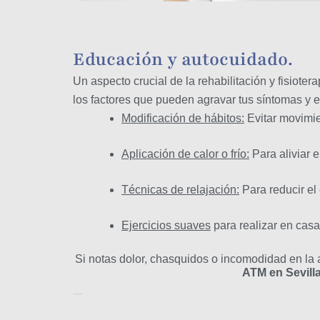
Educación y autocuidado.
Un aspecto crucial de la rehabilitación y fisiote
los factores que pueden agravar tus síntomas y
Modificación de hábitos:
Evitar movimie
Aplicación de calor o frío:
Para aliviar e
Técnicas de relajación:
Para reducir el 
Ejercicios suaves
para realizar en casa
Si notas dolor, chasquidos o incomodidad en la a
ATM en Sevill
Fisioterapia ATM Sevilla.