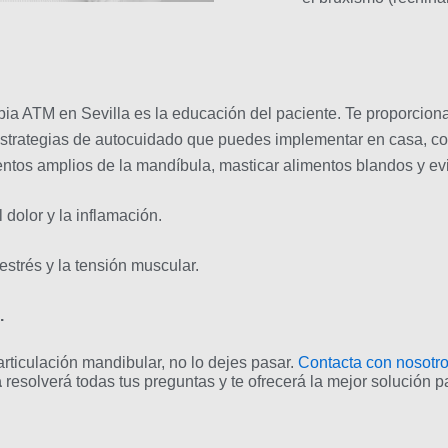
rapia ATM en Sevilla es la educación del paciente. Te proporcio
 estrategias de autocuidado que puedes implementar en casa, c
ntos amplios de la mandíbula, masticar alimentos blandos y evit
l dolor y la inflamación.
estrés y la tensión muscular.
.
rticulación mandibular, no lo dejes pasar.
Contacta con nosotr
a
resolverá todas tus preguntas y te ofrecerá la mejor solución pa