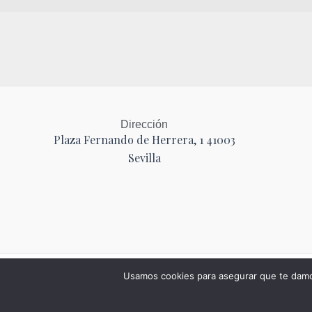
Dirección
Plaza Fernando de Herrera, 1 41003
Sevilla
Usamos cookies para asegurar que te damos