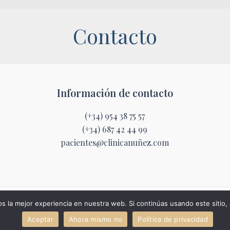
Contacto
Información de contacto
(+34) 954 38 75 57
(+34) 687 42 44 99
pacientes@clinicanuñez.com
Clínica Núñez. Todos los derechos Reservados ©
 la mejor experiencia en nuestra web. Si continúas usando este sitio,
2026
Política de Privacidad y Aviso Legal
Aceptar
Ahora mismo no
Política de privacidad