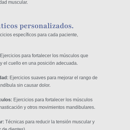
idad muscular.
uticos personalizados.
icios específicos para cada paciente,
Ejercicios para fortalecer los músculos que
y el cuello en una posición adecuada.
dad:
Ejercicios suaves para mejorar el rango de
díbula sin causar dolor.
culos:
Ejercicios para fortalecer los músculos
masticación y otros movimientos mandibulares.
ar:
Técnicas para reducir la tensión muscular y
 de dientes).