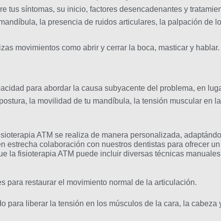
 tus síntomas, su inicio, factores desencadenantes y tratamien
andíbula, la presencia de ruidos articulares, la palpación de los
s movimientos como abrir y cerrar la boca, masticar y hablar.
apacidad para abordar la causa subyacente del problema, en lug
ostura, la movilidad de tu mandíbula, la tensión muscular en la 
 y fisioterapia ATM se realiza de manera personalizada, adaptán
en estrecha colaboración con nuestros dentistas para ofrecer un 
e la fisioterapia ATM puede incluir diversas técnicas manuales p
 para restaurar el movimiento normal de la articulación.
 para liberar la tensión en los músculos de la cara, la cabeza y