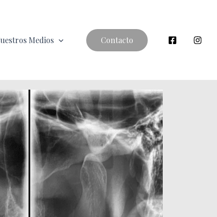
uestros Medios
Contacto