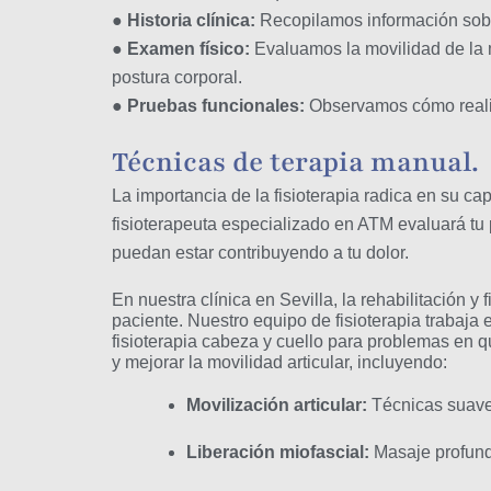
●
Historia clínica:
Recopilamos información sobre
●
Examen físico:
Evaluamos la movilidad de la m
postura corporal.
●
Pruebas funcionales:
Observamos cómo realiza
Técnicas de terapia manual.
La importancia de la fisioterapia radica en su c
fisioterapeuta especializado en ATM evaluará tu p
puedan estar contribuyendo a tu dolor.
En nuestra clínica en Sevilla, la rehabilitación
paciente. Nuestro equipo de fisioterapia trabaja 
fisioterapia cabeza y cuello para problemas en qu
y mejorar la movilidad articular, incluyendo:
Movilización articular:
Técnicas suaves
Liberación miofascial:
Masaje profundo